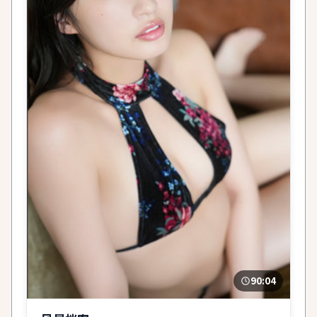
90:04