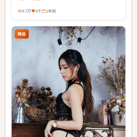
9.7万
4千
2年前
精选