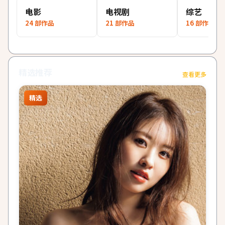
电影
电视剧
综艺
24
部作品
21
部作品
16
部作品
精选推荐
查看更多
精选