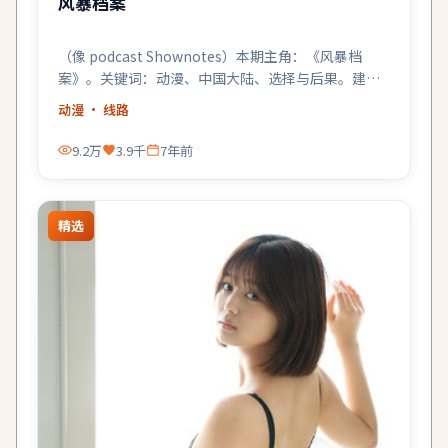
风暴档案
（像 podcast Shownotes）本期主角：《风暴档
案》。关键词：动漫、中国大陆、选择与后果。建议
关灯戴耳机。
动漫
· 线路
9.2万
3.9千
7年前
精选