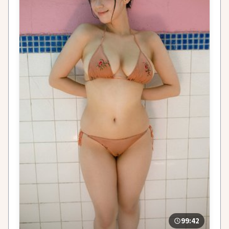
99:42