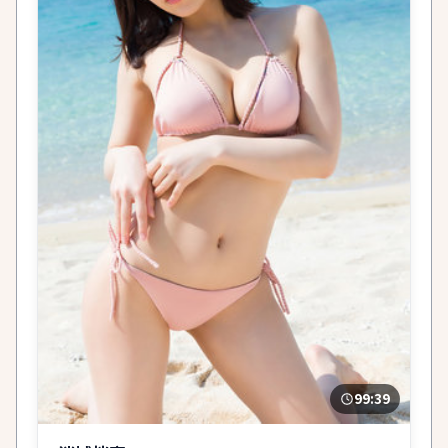
99:39