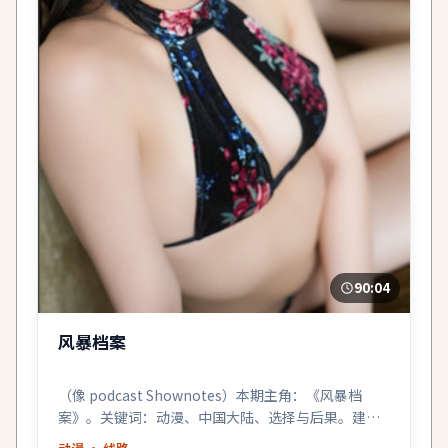
90:04
风暴档案
（像 podcast Shownotes）本期主角：《风暴档
案》。关键词：动漫、中国大陆、选择与后果。建议
关灯戴耳机。