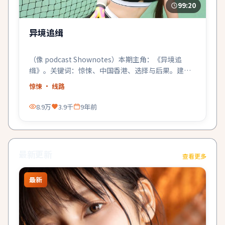
99:20
异境追缉
（像 podcast Shownotes）本期主角：《异境追
缉》。关键词：惊悚、中国香港、选择与后果。建议
关灯戴耳机。
惊悚
· 线路
8.9万
3.9千
9年前
最新更新
查看更多
最新